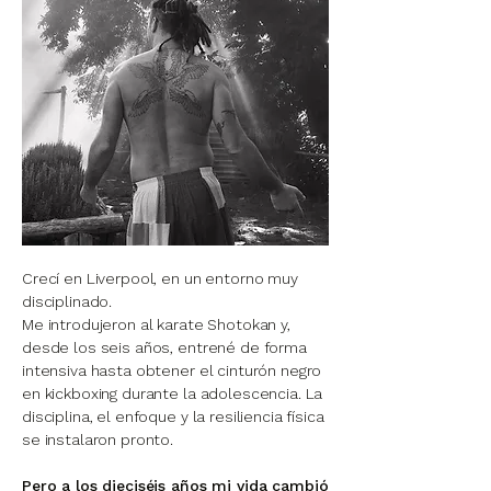
Crecí en Liverpool, en un entorno muy
disciplinado.
Me introdujeron al karate Shotokan y,
desde los seis años, entrené de forma
intensiva hasta obtener el cinturón negro
en kickboxing durante la adolescencia. La
disciplina, el enfoque y la resiliencia física
se instalaron pronto.
Pero a los dieciséis años mi vida cambió