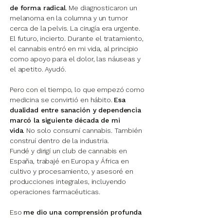
de forma radical
. Me diagnosticaron un
melanoma en la columna y un tumor
cerca de la pelvis. La cirugía era urgente.
El futuro, incierto.
Durante el tratamiento,
el cannabis entró en mi vida, al principio
como apoyo para el dolor, las náuseas y
el apetito. Ayudó.
Pero con el tiempo, lo que empezó como
medicina se convirtió en hábito.
Esa
dualidad entre sanación y dependencia
marcó la siguiente década de mi
vida
.
No solo consumí cannabis. También
construí dentro de la industria.
Fundé y dirigí un club de cannabis en
España, trabajé en Europa y África en
cultivo y procesamiento, y asesoré en
producciones integrales, incluyendo
operaciones farmacéuticas.
Eso
me dio una comprensión profunda